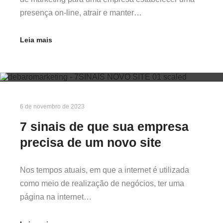
presença on-line, atrair e manter…
Leia mais
6 de novembro de 2023
7 sinais de que sua empresa
precisa de um novo site
Nos tempos atuais, em que a internet é utilizada
como meio de realização de negócios, ter uma
página na internet…