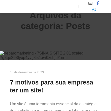
Arquivos da
categoria:
Posts
13 de dezembro de 2023
7 motivos para sua empresa
ter um site!
Um site é uma ferramenta essencial da estratégia
de marketing para uma empresa estabelecer uma