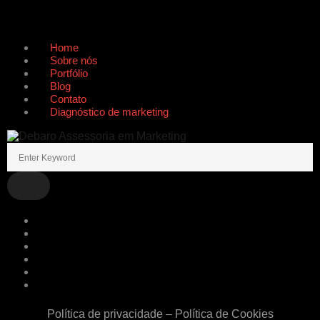
Home
Sobre nós
Portfólio
Blog
Contato
Diagnóstico de marketing
Home
Sobre nós
Portfólio
Blog
Contato
Diagnóstico de marketing
Política de privacidade
–
Política de Cookies