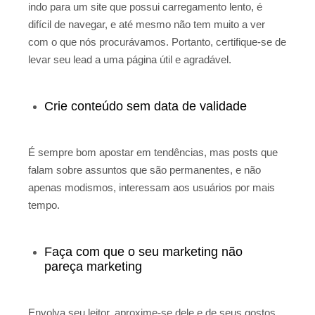
indo para um site que possui carregamento lento, é
difícil de navegar, e até mesmo não tem muito a ver
com o que nós procurávamos. Portanto, certifique-se de
levar seu lead a uma página útil e agradável.
Crie conteúdo sem data de validade
É sempre bom apostar em tendências, mas posts que
falam sobre assuntos que são permanentes, e não
apenas modismos, interessam aos usuários por mais
tempo.
Faça com que o seu marketing não
pareça marketing
Envolva seu leitor, aproxime-se dele e de seus gostos.