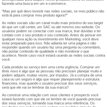
fazendo uma busca em um e-commerce.
“Mas por quê devo investir nas redes sociais, se meu público não
está lá para comprar meu produto agora?”
As redes sociais são um canal muito mais próximo do seu target
do que um call center, um SAC ou até mesmo seu website. Os
usuários podem se conectar com sua marca, tirar dúvidas e ter
contato com o seu produto e seu conteúdo. Antes de pensar em
qualquer nova ação ou investimento em Marketing, você deve
estar preparado para isso. Não adianta ter uma página e não
responder quando um usuário faz uma pergunta ou comentário,
não postar conteúdo de qualidade e não monitorar o que
acontece. Neste caso você estará usando as redes sociais contra
você.
Cada produto ou serviço tem uma certa urgência. Comprar um
tênis novo é algo que as pessoas não precisam planejar muito e
podem adquirir, muitas vezes, por impulso. Já a compra de uma
casa ou um seguro é algo que requer planejamento e estrutura
financeira, mas quando o usuário precisar dos seus serviços,
será que ele vai se lembrar da sua marca?
Ao construir uma relação com seus clientes e prospects você
estará fazendo com que ele se lembre de você quando precisar
dos seus serviços, tornando sua marca uma referência. Os