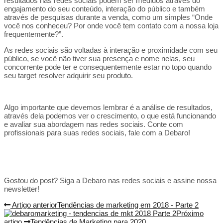
resultados nas redes sociais podem ser medidos através do
engajamento do seu conteúdo, interação do público e também
através de pesquisas durante a venda, como um simples “Onde
você nos conheceu? Por onde você tem contato com a nossa loja
frequentemente?”.
As redes sociais são voltadas à interação e proximidade com seu
público, se você não tiver sua presença e nome nelas, seu
concorrente pode ter e consequentemente estar no topo quando
seu target resolver adquirir seu produto.
Algo importante que devemos lembrar é a análise de resultados,
através dela podemos ver o crescimento, o que está funcionando
e avaliar sua abordagem nas redes sociais. Conte com
profissionais para suas redes sociais, fale com a Debaro!
Gostou do post? Siga a Debaro nas redes sociais e assine nossa
newsletter!
Artigo anterior
Tendências de marketing em 2018 - Parte 2
Próximo
artigo
Tendências de Marketing para 2020