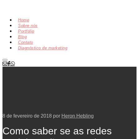
Home
Sobre nós
Portfólio
Blog
Contato
Diagnóstico de marketing
8 de fevereiro de 2018
por
Heron Hebling
Como saber se as redes