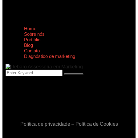
Home
Sobre nós
Portfólio
Blog
Contato
Diagnóstico de marketing
Home
Sobre nós
Portfólio
Blog
Contato
Diagnóstico de marketing
Política de privacidade
–
Política de Cookies