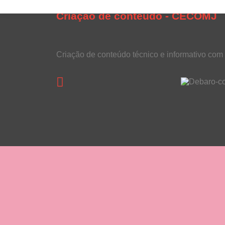
Criação de conteúdo - CECOMJ
Criação de conteúdo técnico e informativo com 