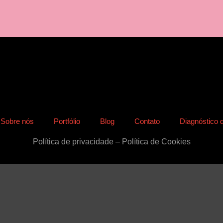
Sobre nós
Portfólio
Blog
Contato
Diagnóstico 
Política de privacidade
–
Política de Cookies