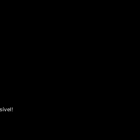
sível!